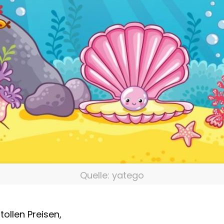
Quelle: yatego
ollen Preisen,