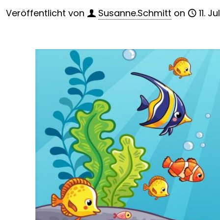
Veröffentlicht von
Susanne.Schmitt
on
11. Ju