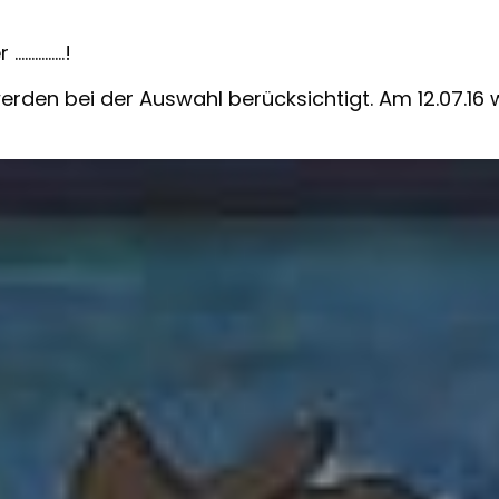
r ……………!
werden bei der Auswahl berücksichtigt. Am 12.07.16