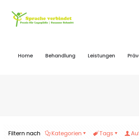
Home
Behandlung
Leistungen
Präv
Filtern nach
Kategorien
Tags
Au