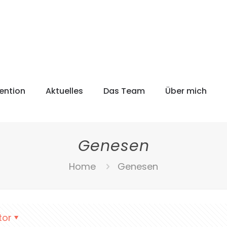
ention
Aktuelles
Das Team
Über mich
Genesen
Home
Genesen
tor