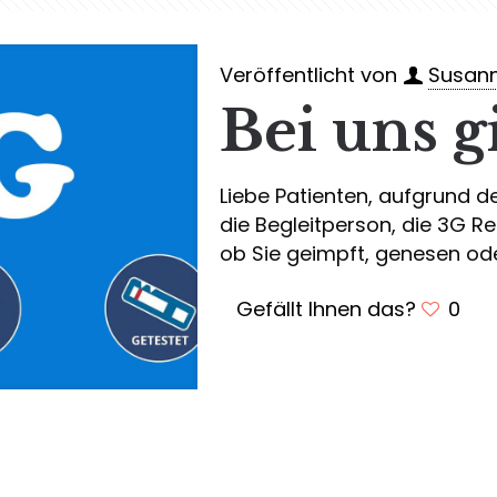
Veröffentlicht von
Susann
Bei uns g
Liebe Patienten, aufgrund der
die Begleitperson, die 3G Re
ob Sie geimpft, genesen ode
Gefällt Ihnen das?
0