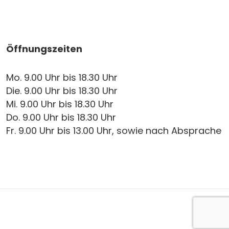
Öffnungszeiten
Mo. 9.00 Uhr bis 18.30 Uhr
Die. 9.00 Uhr bis 18.30 Uhr
Mi. 9.00 Uhr bis 18.30 Uhr
Do. 9.00 Uhr bis 18.30 Uhr
Fr. 9.00 Uhr bis 13.00 Uhr, sowie nach Absprache